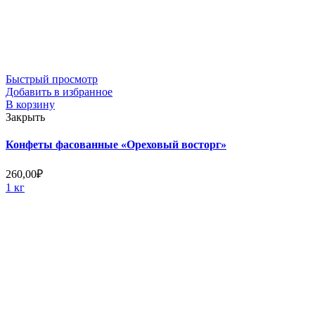
Быстрый просмотр
Добавить в избранное
В корзину
Закрыть
Конфеты фасованные «Ореховый восторг»
260,00
₽
1 кг