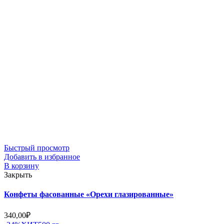
Быстрый просмотр
Добавить в избранное
В корзину
Закрыть
Конфеты фасованные «Орехи глазированные»
340,00
₽