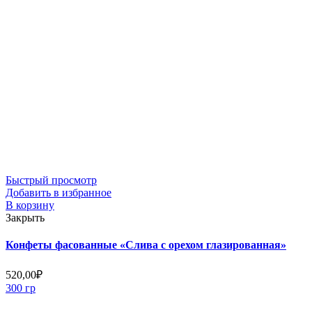
Быстрый просмотр
Добавить в избранное
В корзину
Закрыть
Конфеты фасованные «Слива с орехом глазированная»
520,00
₽
300 гр