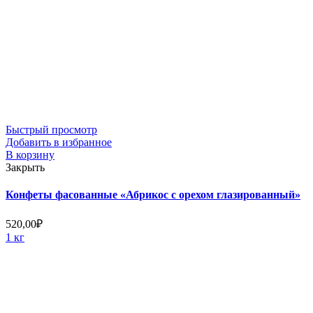
Быстрый просмотр
Добавить в избранное
В корзину
Закрыть
Конфеты фасованные «Абрикос с орехом глазированный»
520,00
₽
1 кг