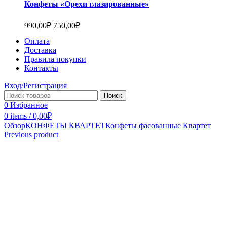
Конфеты «Орехи глазированные»
990,00
₽
750,00
₽
Оплата
Доставка
Правила покупки
Контакты
Вход/Регистрация
Поиск
0
Избранное
0
items
/
0,00
₽
Обзор
КОНФЕТЫ КВАРТЕТ
Конфеты фасованные Квартет
Previous product