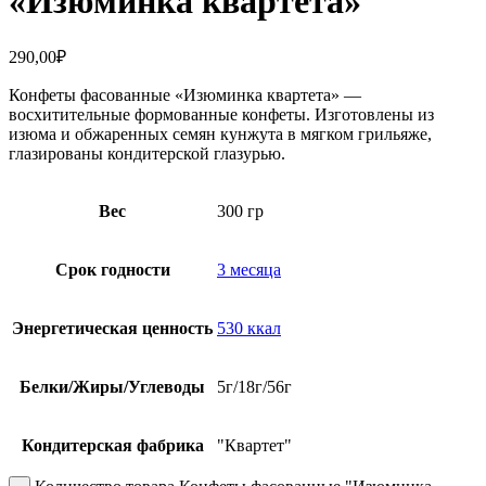
«Изюминка квартета»
290,00
₽
Конфеты фасованные «Изюминка квартета» —
восхитительные формованные конфеты. Изготовлены из
изюма и обжаренных семян кунжута в мягком грильяже,
глазированы кондитерской глазурью.
Вес
300 гр
Срок годности
3 месяца
Энергетическая ценность
530 ккал
Белки/Жиры/Углеводы
5г/18г/56г
Кондитерская фабрика
"Квартет"