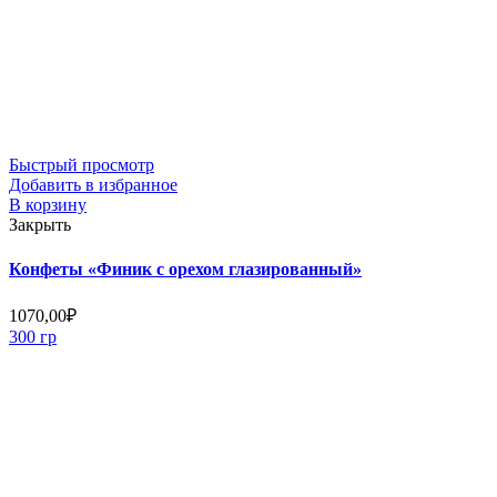
Быстрый просмотр
Добавить в избранное
В корзину
Закрыть
Конфеты «Финик с орехом глазированный»
1070,00
₽
300 гр