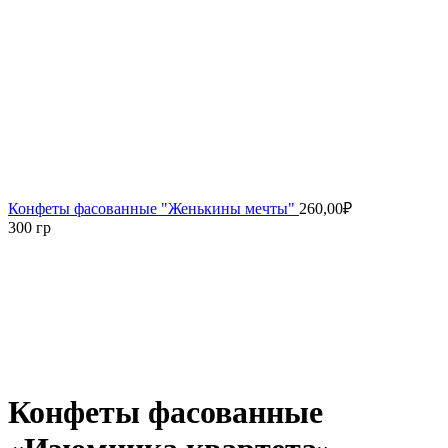
Конфеты фасованные "Женькины мечты"
260,00
₽
300 гр
Увеличить
Конфеты фасованные