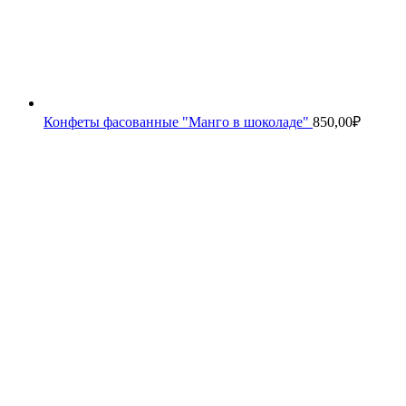
Конфеты фасованные "Манго в шоколаде"
850,00
₽