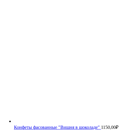
Конфеты фасованные "Вишня в шоколаде"
1150,00
₽