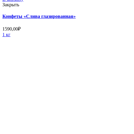
Закрыть
Конфеты «Слива глазированная»
1590,00
₽
1 кг