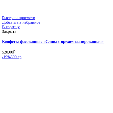
Быстрый просмотр
Добавить в избранное
В корзину
Закрыть
Конфеты фасованные «Слива с орехом глазированная»
520,00
₽
-19%
300 гр