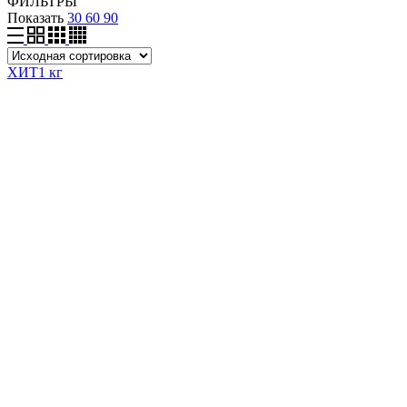
ФИЛЬТРЫ
Показать
30
60
90
ХИТ
1 кг