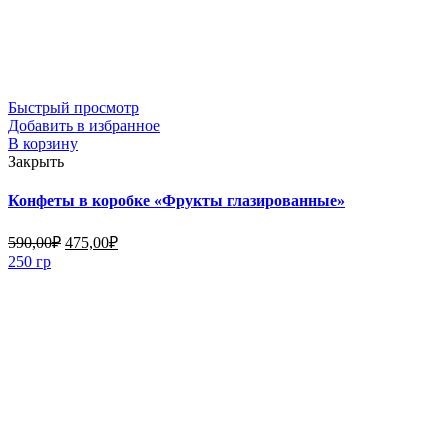
Быстрый просмотр
Добавить в избранное
В корзину
Закрыть
Конфеты в коробке «Фрукты глазированные»
590,00
₽
475,00
₽
250 гр