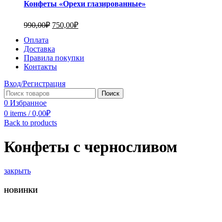
Конфеты «Орехи глазированные»
990,00
₽
750,00
₽
Оплата
Доставка
Правила покупки
Контакты
Вход/Регистрация
Поиск
0
Избранное
0
items
/
0,00
₽
Back to products
Конфеты с черносливом
закрыть
НОВИНКИ