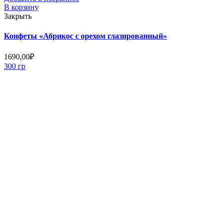
В корзину
Закрыть
Конфеты «Абрикос с орехом глазированный»
1690,00
₽
300 гр