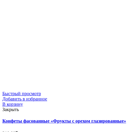
Быстрый просмотр
Добавить в избранное
В корзину
Закрыть
Конфеты фасованные «Фрукты с орехом глазированные»