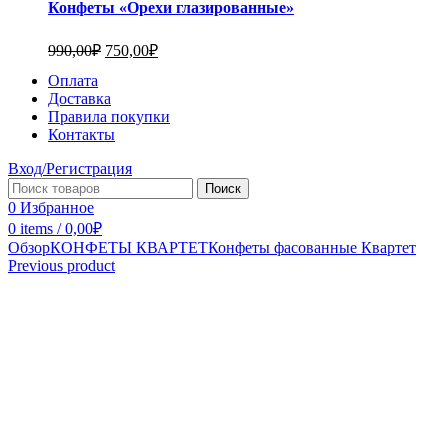
Конфеты «Орехи глазированные»
990,00
₽
750,00
₽
Оплата
Доставка
Правила покупки
Контакты
Вход/Регистрация
Поиск
0
Избранное
0
items
/
0,00
₽
Обзор
КОНФЕТЫ КВАРТЕТ
Конфеты фасованные Квартет
Previous product