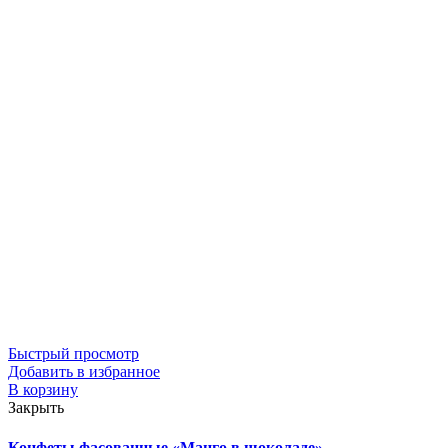
Быстрый просмотр
Добавить в избранное
В корзину
Закрыть
Конфеты фасованные «Манго в шоколаде»