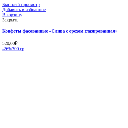
Быстрый просмотр
Добавить в избранное
В корзину
Закрыть
Конфеты фасованные «Слива с орехом глазированная»
520,00
₽
-26%
300 гр