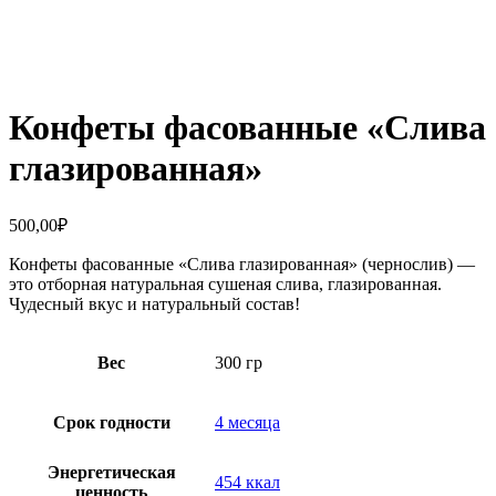
Увеличить
Конфеты фасованные «Слива
глазированная»
500,00
₽
Конфеты фасованные «Слива глазированная» (чернослив) —
это отборная натуральная сушеная слива, глазированная.
Чудесный вкус и натуральный состав!
Вес
300 гр
Срок годности
4 месяца
Энергетическая
454 ккал
ценность