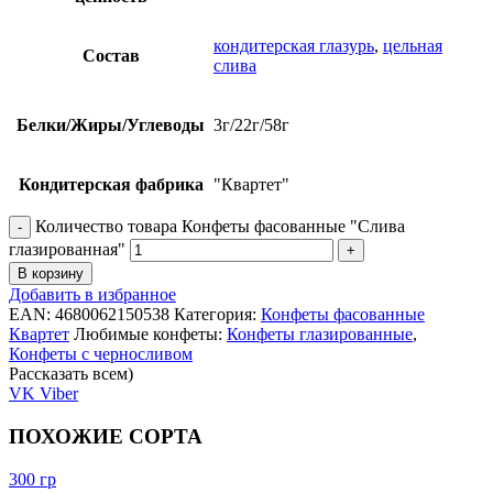
кондитерская глазурь
,
цельная
Состав
слива
Белки/Жиры/Углеводы
3г/22г/58г
Кондитерская фабрика
"Квартет"
Количество товара Конфеты фасованные "Слива
глазированная"
В корзину
Добавить в избранное
EAN:
4680062150538
Категория:
Конфеты фасованные
Квартет
Любимые конфеты:
Конфеты глазированные
,
Конфеты с черносливом
Рассказать всем)
VK
Viber
ПОХОЖИЕ СОРТА
300 гр