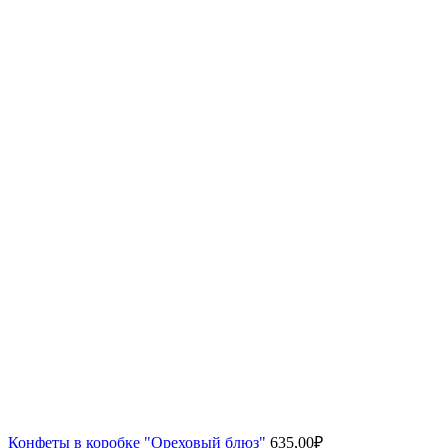
Конфеты в коробке "Ореховый блюз"
635,00
₽