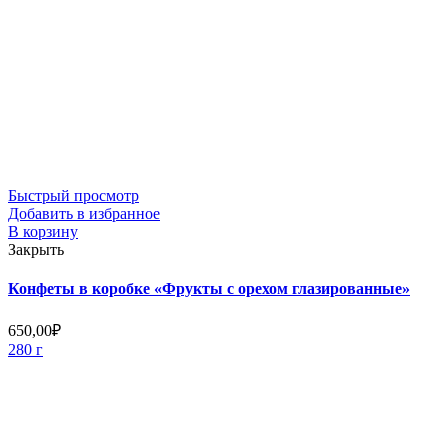
Быстрый просмотр
Добавить в избранное
В корзину
Закрыть
Конфеты в коробке «Фрукты с орехом глазированные»
650,00
₽
280 г