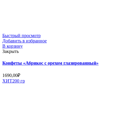
Быстрый просмотр
Добавить в избранное
В корзину
Закрыть
Конфеты «Абрикос с орехом глазированный»
1690,00
₽
ХИТ
200 гр