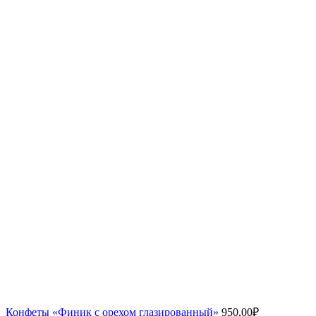
Конфеты «Финик с орехом глазированный»
950,00
₽