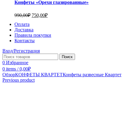
Конфеты «Орехи глазированные»
990,00
₽
750,00
₽
Оплата
Доставка
Правила покупки
Контакты
Вход/Регистрация
Поиск
0
Избранное
0
items
/
0,00
₽
Обзор
КОНФЕТЫ КВАРТЕТ
Конфеты развесные Квартет
Previous product