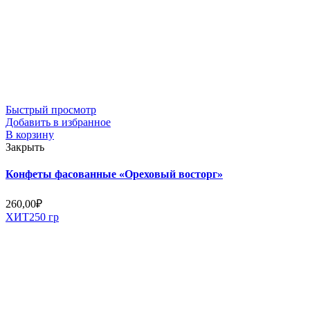
Быстрый просмотр
Добавить в избранное
В корзину
Закрыть
Конфеты фасованные «Ореховый восторг»
260,00
₽
ХИТ
250 гр