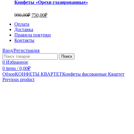
Конфеты «Орехи глазированные»
990,00
₽
750,00
₽
Оплата
Доставка
Правила покупки
Контакты
Вход/Регистрация
Поиск
0
Избранное
0
items
/
0,00
₽
Обзор
КОНФЕТЫ КВАРТЕТ
Конфеты фасованные Квартет
Previous product