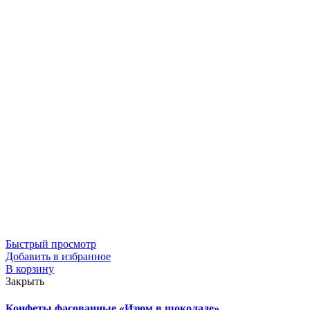
Быстрый просмотр
Добавить в избранное
В корзину
Закрыть
Конфеты фасованные «Изюм в шоколаде»