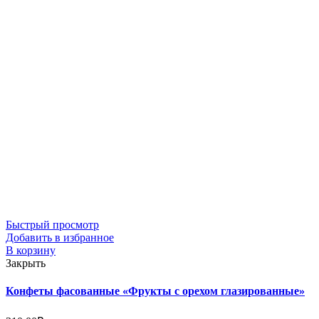
Быстрый просмотр
Добавить в избранное
В корзину
Закрыть
Конфеты фасованные «Фрукты с орехом глазированные»