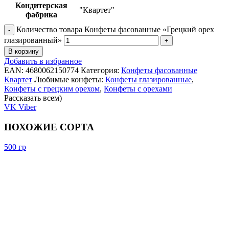
Кондитерская
"Квартет"
фабрика
Количество товара Конфеты фасованные «Грецкий орех
глазированный»
В корзину
Добавить в избранное
EAN:
4680062150774
Категория:
Конфеты фасованные
Квартет
Любимые конфеты:
Конфеты глазированные
,
Конфеты с грецким орехом
,
Конфеты с орехами
Рассказать всем)
VK
Viber
ПОХОЖИЕ СОРТА
500 гр