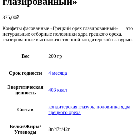
глазированный»
375,00
₽
Конфеты фасованные «Грецкий орех глазированный» — это
натуральные отборные половинки ядра грецкого ореха,
глазированные высококачественной кондитерской глазурью.
Вес
200 гр
Срок годности
4 месяца
Энергетическая
403 ккал
ценность
кондитерская глазурь
,
половинка ядра
Состав
грецкого ореха
Белки/Жиры/
8г/47г/42г
Углеводы